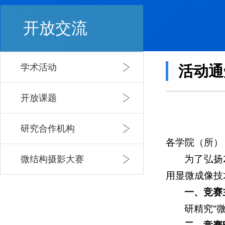
开放交流
学术活动
活动通
开放课题
研究合作机构
各学院（所）
为了弘扬
微结构摄影大赛
用显微成像技
一、竞赛
研精究“微
二、竞赛