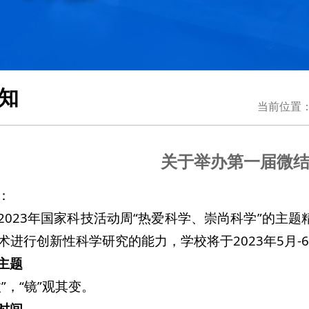
知
当前位置
关于举办第一届微
：
2023年国家科技活动周“热爱科学、崇尚科学”的主
术进行创新性科学研究的能力，学校将于2023年5月
主题
”，“镜”观其变。
时间