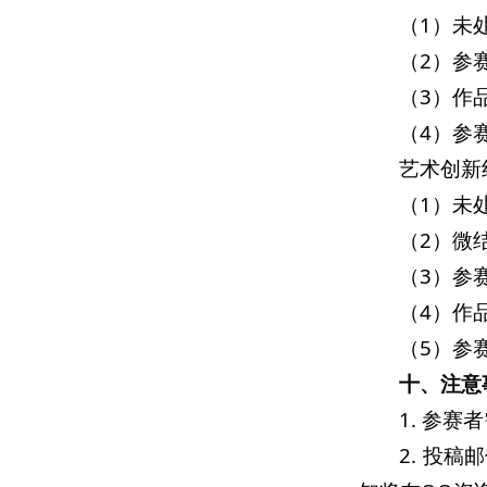
（1）未
（2）参
（3）作
（4）参
艺术创新
（1）未
（2）微
（3）参
（4）作
（5）参
十、注意
1. 参
2. 投