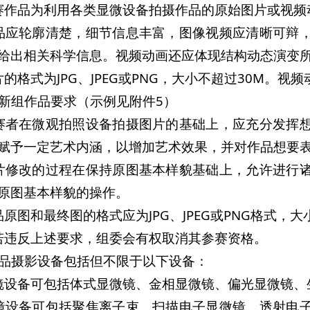
赛作品为利用各类显微设备拍摄作品的原始图片或视频
品应轮廓清楚，细节信息丰富，图像视频应清晰可辩
给出相关科学信息。视频动画还应体现结构动态演变
的格式为JPG、JPEG或PNG，大小不超过30M。视频动
术创新组作品要求（示例见附件5）
赛者在微观拍照设备拍摄图片的基础上，应充分发挥
赋予一定艺术内涵，以增加艺术效果，并对作品想要
片修改的过程在保持原图基本样貌基础上，允许进行
原图基本样貌的操作。
品原图和最终图的格式应为JPG、JPEG或PNG格式，大
若违反上述要求，组委会有权取消其参赛资格。
赛作品摄影设备包括但不限于以下设备：
镜设备可包括体式显微镜、金相显微镜、偏光显微镜、
镜设备可包括聚焦离子束、扫描电子显微镜、透射电