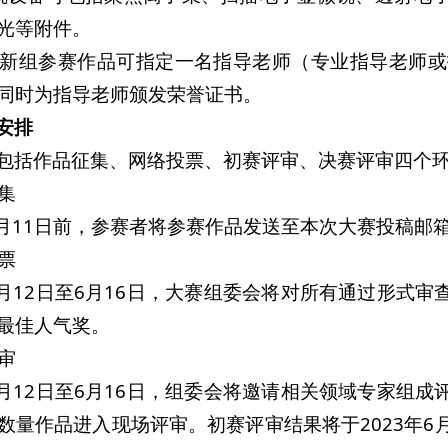
光等附件。
术创新组参赛作品可指定一名指导老师（专业指导老师
同时为指导老师颁发荣誉证书。
安排
包括作品征集、网络投票、初赛评审、决赛评审四个
征集
年6月11日前，参赛者将参赛作品发送至本次大赛投稿
投票
年6月12日至6月16日，大赛组委会将对所有通过形
最佳人气奖。
评审
年6月12日至6月16日，组委会将邀请相关领域专家
数量作品进入现场评审。初赛评审结果将于2023年6