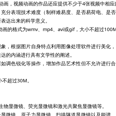
动画，视频动画的作品还应提供不少于4张视频中相应
，充分表现技术难度（制样难易度、是否易荷电、是
所表达出来的科学意义。
画的格式为wmv、mp4、avi或gif，大小不超过100
想象，根据图片自身特点利用图像处理软件进行美化
表达的内涵进行具有文学性的阐述。
诸如调色锐化等操作，增加作品艺术性但不允许进行
小不超过30M。
生物显微镜、荧光显微镜和激光共聚焦显微镜等。
子显微镜、原子力显微镜、扫描隧道显微镜以及能谱