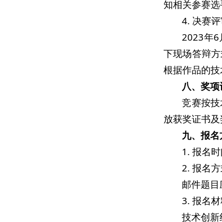
知相关参赛选
4. 决赛
2023
下现场答辩方
根据作品的技
八、奖项
竞赛按技
放获奖证书及
九、报名
1. 报名
2. 报名
邮件题目
3. 报名
技术创新