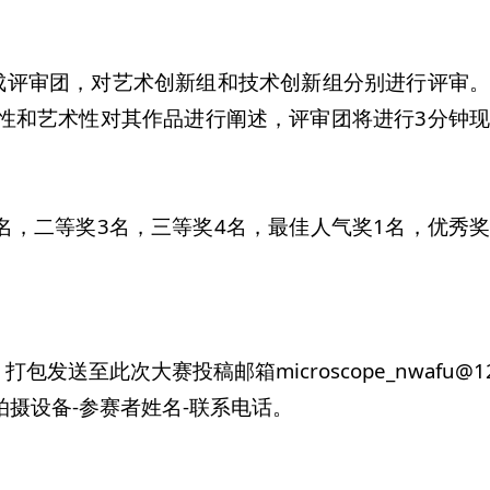
组成评审团，对艺术创新组和技术创新组分别进行评审
学性和艺术性对其作品进行阐述，评审团将进行3分钟
。
名，二等奖3名，三等奖4名，最佳人气奖1名，优秀
至此次大赛投稿邮箱microscope_nwafu@12
拍摄设备-参赛者姓名-联系电话。