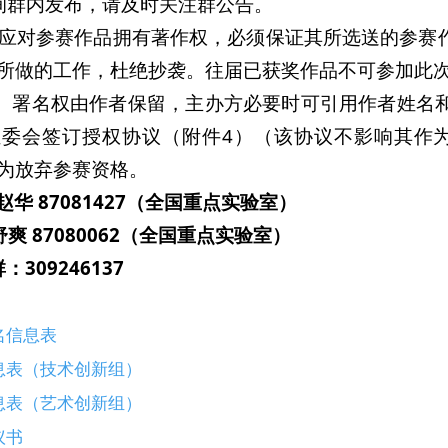
询群内发布，请及时关注群公告。
赛者应对参赛作品拥有著作权，必须保证其所选送的参
所做的工作，杜绝抄袭。往届已获奖作品不可参加此
权、署名权由作者保留，主办方必要时可引用作者姓名
组委会签订授权协议（附件4）（该协议不影响其作
为放弃参赛资格。
华 87081427（全国重点实验室）
7080062（全国重点实验室）
：309246137
报名信息表
信息表（技术创新组）
信息表（艺术创新组）
议书