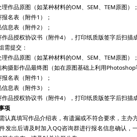
处理作品原图（如某种材料的OM、SEM、TEM原图）
赛报名表（附件1）；
品信息表（附件2）；
赛作品授权协议书（附件4），打印纸质版签字后扫描成
组需提交：
处理作品原图（如某种材料的OM、SEM、TEM原图）
结构摄影作品最终图（如在原图基础上利用Photosh
赛报名表（附件1）；
品信息表（附件3）；
赛作品授权协议书（附件4），打印纸质版签字后扫描成
事项
赛者需认真填写作品介绍表，有遗漏或不符合要求，主办
稿邮件发出后请及时加入QQ咨询群进行报名信息确认