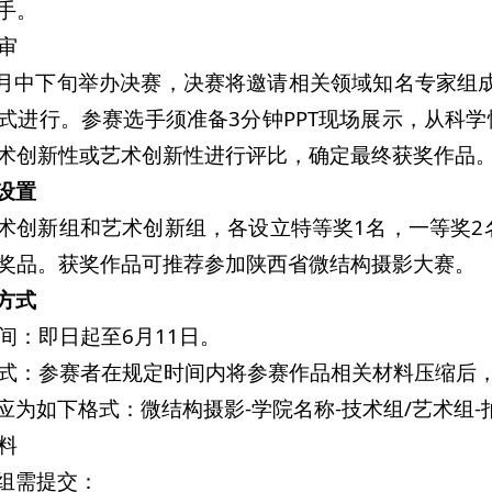
手。
评审
年6月中下旬举办决赛，决赛将邀请相关领域知名专家
式进行。参赛选手须准备3分钟PPT现场展示，从科
术创新性或艺术创新性进行评比，确定最终获奖作品
设置
术创新组和艺术创新组，各设立特等奖1名，一等奖2
奖品。获奖作品可推荐参加陕西省微结构摄影大赛。
方式
时间：即日起至6月11日。
方式：参赛者在规定时间内将参赛作品相关材料压缩后，打包发送
应为如下格式：微结构摄影-学院名称-技术组/艺术组-
材料
组需提交：