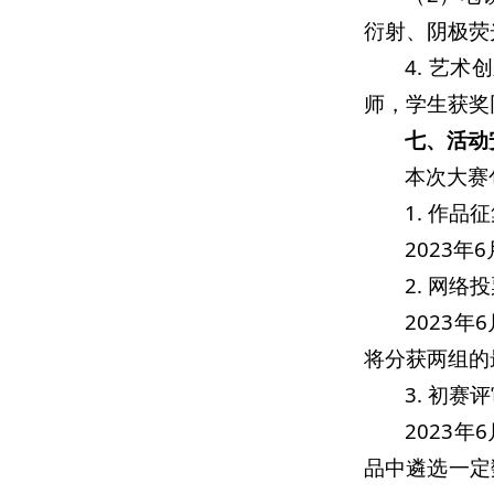
衍射、阴极荧
4. 艺
师，学生获奖
七、活动
本次大赛
1. 作品
2023
2. 网络
2023
将分获两组的
3. 初赛
2023
品中遴选一定