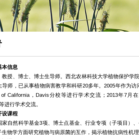
青
基本信息
授、博士、博士生导师。西北农林科技大学植物保护学院
导师，已从事植物病害教学和科研20多年。2005年作为访问学者在新
ity of California，Davis分校等进行学术交流；2013年7月
sity等进行学术交流。
设课程
自然科学基金3项、博士点基金、行业专项（子项目）、
子生物学方面研究植物与病原菌的互作，揭示植物抗病性机理