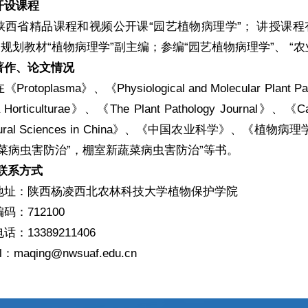
设课程
省精品课程和视频公开课“园艺植物病理学”； 讲授课程有“
”规划教材“植物病理学”副主编；参编“园艺植物病理学”、 “
作、论文情况
oplasma》、《Physiological and Molecular Plant Path
a Horticulturae》、《The Plant Pathology Journal》、《Can
cultural Sciences in China》、《中国农业科
菜病虫害防治”，棚室新蔬菜病虫害防治”等书。
 联系方式
：陕西杨凌西北农林科技大学植物保护学院
712100
13389211406
maqing@nwsuaf.edu.cn