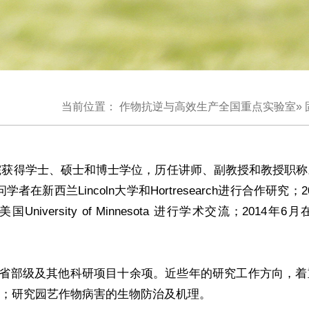
当前位置：
作物抗逆与高效生产全国重点实验室
»
获得学士、硕士和博士学位，历任讲师、副教授和教授职称
西兰Lincoln大学和Hortresearch进行合作研究；20
在美国University of Minnesota 进行学术交流；2014年6月
省部级及其他科研项目十余项。近些年的研究工作方向，着
；研究园艺作物病害的生物防治及机理。