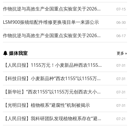
作物抗逆与高效生产全国重点实验室关于2026年暑期放假的通知
07-15
LSM900振镜组配件维修更换项目单一来源公示
06-30
作物抗逆与高效生产全国重点实验室关于2026年端午节放假的通知
06-17
媒体我室
更多 »
【人民日报】1155万元！小麦新品种西农1155成功转化
07-31
【科技日报】小麦新品种“西农1155”以1155万元成功转化
07-31
【新华社】“西农1155”以1155万元创西农大小麦品种转化价格纪录
07-31
【光明日报】植物根系“避腐性”机制被揭示
07-31
【人民日报】我科研团队发现植物根系存在“避腐性”
07-21