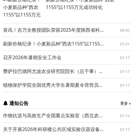
1155”以1155万元成功转化
喜讯！吉万全教授团队荣获2025年度陕西省科学技术进步一等奖
08-05
刷新价格纪录！小麦新品种“西农1155”以1155万元成功转化
07-21
召开2026年暑期安全工作会
07-17
费萨拉巴德阿尤波农业研究院院长（总干事）兼首席科学家一行来我室参观调研
07-17
植物保护学院全国优秀大学生暑期夏令营营员一行来室参观学习
07-17
通知公告
更多 »
作物抗逆与高效生产全国重点实验室（西北农林科技大学）诚聘专职科研人才（长期有效）
07-15
关于开展2026年科研楼公共区域实验仪器设备自检工作的通知
07-17