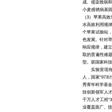
成、侵染致病
小麦感锈病基因
（3）苹果高
水高效利用规律
个苹果试验站
色发展。针对
响应规律，建
取的普遍性难题
型。获国家科技
实验室现有
人，国家“97
秀青年科学基金
技创新领军人才
千万人才工程”
业覆盖面广、