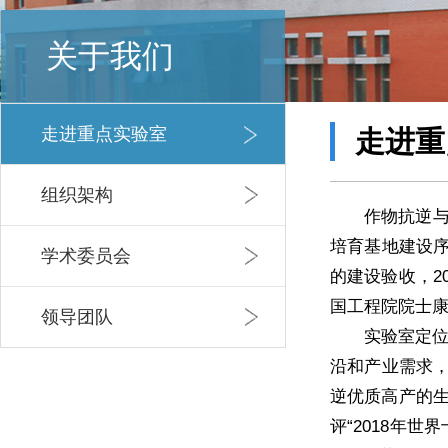
关于我们
走进重点实验室
走进重
组织架构
作物抗逆与
培育基地建设序
学术委员会
的建设验收，2
国工程院院士
领导团队
实验室定
沿和产业需求，
逆优质高产的生
评“2018年