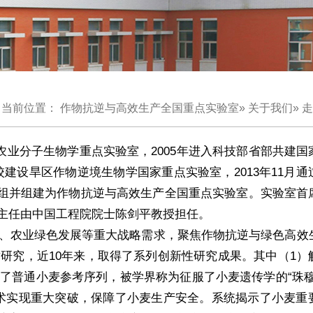
当前位置：
作物抗逆与高效生产全国重点实验室
»
关于我们
» 
农业分子生物学重点实验室，2005年进入科技部省部共建国
我校建设旱区作物逆境生物学国家重点实验室，2013年11月
部重组并组建为作物抗逆与高效生产全国重点实验室。实验室首
主任由中国工程院院士陈剑平教授担任。
、农业绿色发展等重大战略需求，聚焦作物抗逆与绿色高效
研究，近10年来，取得了系列创新性研究成果。其中（1）
了普通小麦参考序列，被学界称为征服了小麦遗传学的“珠穆
控技术实现重大突破，保障了小麦生产安全。系统揭示了小麦重