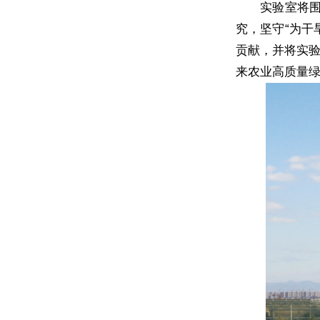
实验室将
究，坚守“为干
贡献，并将实
来农业高质量