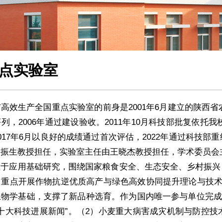
点实验室
高效生产全国重点实验室的前身是2001年6月建立的陕西省
列，2006年通过建设验收。2011年10月科技部批复依托
017年6月以良好的成绩通过首次评估，2022年通过科技
康振生教授担任，实验室主任由王晓杰教授担任，学术委员会
位于应用基础研究，围绕国家粮食安全、生态安全、乡村振兴
重点开展作物抗逆优质高产与绿色高效协同提升理论与技术
物学基础，支撑了新品种选育。作为国内唯一参与单位完成
世界十大科技进展新闻”。（2）小麦重大病害成灾机制与防