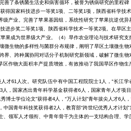
完善了条锈菌生活史和病害循环，被誉为锈病研究的里程碑
获得国家科技进步一等奖1项、二等奖1项，陕西省科学技术
界级产业。完善了苹果基因组，系统性研究了苹果抗逆优异
技进步奖二等奖1项、陕西省科学技术一等奖2项。在旱区主
苹果成为世界级大产业。（4）旱作农业理论与技术研究支
壤微生物的多样性与菌群分布规律，阐明了旱区土壤微生物
跨界、跨种属协同对话分子机制研究新领域，破解了微生物
了旱区作物大面积丰产提质增效，有效推动了我国旱区作物生
人才61人次。研究队伍中有中国工程院院士1人，“长江学者
家3人，国家杰出青年科学基金获得者6人，国家青年人才项目
秀博士学位论文”获得者4人，“万人计划”青年拔尖人才6人，
，中国青年科技奖获得者2人，教育部“跨世纪优秀人才计划”
了院士、领军人才领衔、中青年骨干为主体的一支结构合理、学