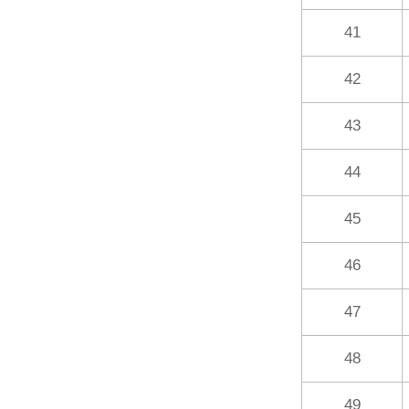
41
42
43
44
45
46
47
48
49