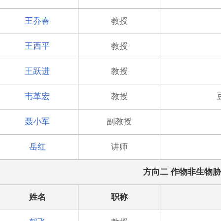
王乔春
教授
王西平
教授
王跃进
教授
韦革宏
教授
聂小军
副教授
岳红
讲师
方向二 作物非生物
姓名
职称