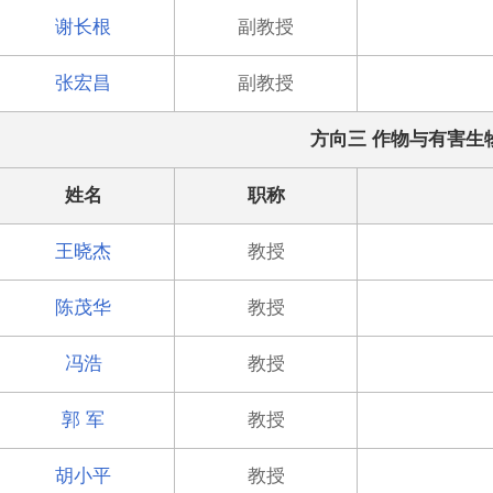
谢长根
副教授
张宏昌
副教授
方向三 作物与有害生
姓名
职称
王晓杰
教授
陈茂华
教授
冯浩
教授
郭 军
教授
胡小平
教授