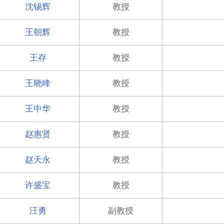
沈锡辉
教授
王朝辉
教授
王存
教授
王晓峰
教授
王中华
教授
赵惠贤
教授
赵天永
教授
许盛宝
教授
汪勇
副教授