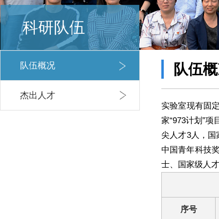
科研队伍
队伍概况
队伍概
杰出人才
实验室现有固定
家“973计划
尖人才3人，国
中国青年科技奖
士、国家级人
序号