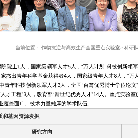
当前位置：
作物抗逆与高效生产全国重点实验室
»
科研
院院士1人，国家级领军人才5人，“万人计划”科技创新领军
国家杰出青年科学基金获得者4人，国家级青年人才8人，“万
中青年科技创新领军人才3人，全国“百篇优秀博士学位论文”
人才工程”3人，教育部“新世纪优秀人才”14人。重点实验
业覆盖面广、技术力量雄厚的学术队伍。
质和基因资源发掘
研究方向