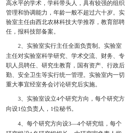
高水平的学术，学科带头人，具有较强的组织
管理和协调能力，年龄一般不超过六十岁。实
验室主任由西北农林科技大学推荐，教育部聘
任，报科技部备案。
2
、实验室实行主任全面负责制。实验室
主任对实验室科学研究、学术交流、财务、专
职人员聘任、研究生教育，国有资产、行政后
勤、安全卫生等实行统一管理。实验室内一切
重大事宜经室务会讨论研究后实施。
3
4
、实验室设立
个研究方向，每个研究方
1
1
位秘书。
向设
位负责人，
4
3—4
、每个研究方向设
个研究组，每个