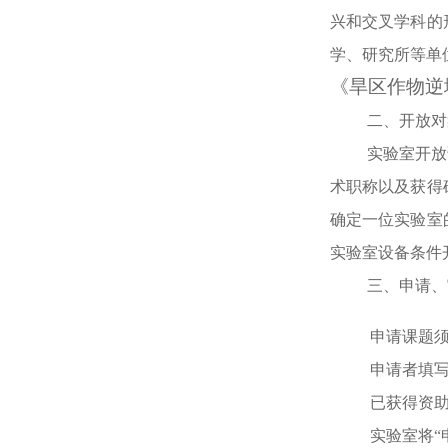
兴和交叉学科的
学、研究所等单
《旱区作物逆
二、开放对
实验室开放
术职称以及获得
确定一位实验室
实验室设备条件
三、申请、
申请课题
申请者填
已获得资
实验室将