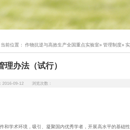
当前位置：
作物抗逆与高效生产全国重点实验室
»
管理制度
» 
管理办法（试行）
16-09-12 浏览次数：
条件和学术环境，吸引、凝聚国内优秀学者，开展高水平的基础