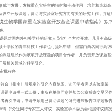
形成与发展，发挥重点实验室的辐射和带动作用，培养和造就高
位设立开放课题，资助与实验室研究方向有关的研究工作，并适
境生物学国家重点实验室开放基金课题申请指南》(
以
象
课题对国内外相关学科的研究人员实行全方位开放。凡具有高级
硕士学位的青年科技工作者也可提出申请，但需由两名同行高级
的课题组长作为该项开放课题的项目合作者，并负责开放课题基
开展相关领域的科学研究。
审批程序
须符合《指南》所规定的研究内容范围。访问学者需以实验室某
写课题申请书一式四份，由所在单位同意并加盖公章后寄交旱区
助者再次申请，申请书须附已资助课题的研究进展报告或结题报告
“申请书”分送同行专家三人评议，实验室学术委员会根据评议情