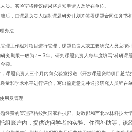
究人员。实验室将评议结果将通知申请人及所在单位。
获准后，由课题负责人编制课题研究计划并签署课题合同任务书
理办法
立管理工作组对项目进行管理，课题负责人或主要研究人员应按
－3
研究期限一般为2
年。研究课题负责人每年度填写“科研课
助金额。
后，课题负责人三个月内向实验室报送《开放课题资助项目总结
成质量和学术水平进行评价，写出鉴定意见并通报研究人员所在
使用及管理
课题经费的管理严格按照国家科技部、财政部和西北农林科技大学
托组账户内，提供访问学者的实验、住宿补助等，该