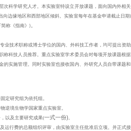
层次科学研究人才。本实验室特设立开放课题，面向国内外相关
当向边缘地区和西部地区倾斜。实验室每年在基金申请截止日期
。
下简称《指南》)
专业技术职称或博士学位的国内、外科技工作者，均可提出资助
职称科技人员推荐。重点实验室学术委员会对每项开放课题根据
金的实施管理。同时实验室也接收国内、外研究人员自带课题和
一固定研究组为依托组。
作物逆境生物学国家重点实验室。
一式一份)
，以及主要研究成果(
。
况及运行费的总额组织评审，由实验室主任批准后立项。并正式