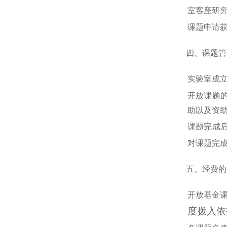
室客座研
课题申请
四、课题管
实验室成
开放课题的
助以及资
课题完成
对课题完
五、经费的
开放基金
度拨入依