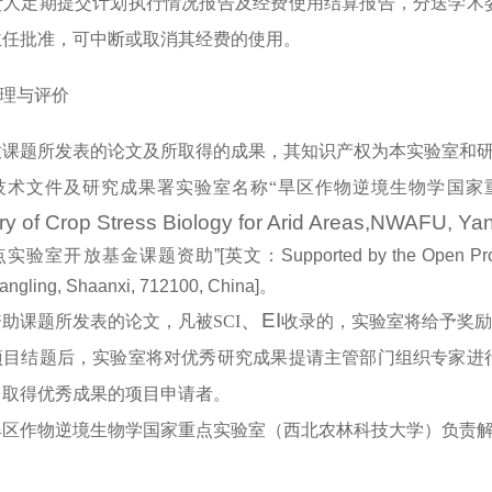
责人定期提交计划执行情况报告及经费使用结算报告，分送学术
主任批准，可中断或取消其经费的使用。
理与评价
放课题所发表的论文及所取得的成果，其知识产权为本实验室和研
技术文件及研究成果署实验室名称“旱区作物逆境生物学国家
ry of Crop Stress Biology for Arid Areas,NWAFU, Yan
开放基金课题资助”[英文：Supported by the Open Project Program 
ngling, Shaanxi, 712100, China]。
、EI
助课题所发表的论文，凡被SCI
收录的，实验室将给予奖励
项目结题后，实验室将对优秀研究成果提请主管部门组织专家进
曾取得优秀成果的项目申请者。
旱区作物逆境生物学国家重点实验室（西北农林科技大学）负责