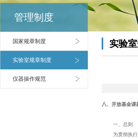
管理制度
国家规章制度
实验室
实验室规章制度
仪器操作规范
八、
开放基金课
一、总则
为贯彻执行