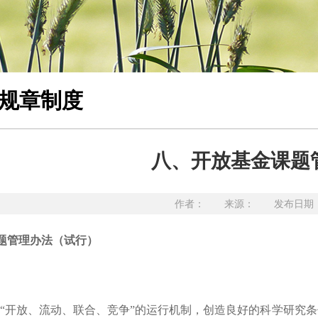
规章制度
八、开放基金课题
作者： 来源： 发布日期：20
题管理办法（试行）
“开放、流动、联合、竞争”的运行机制，创造良好的科学研究