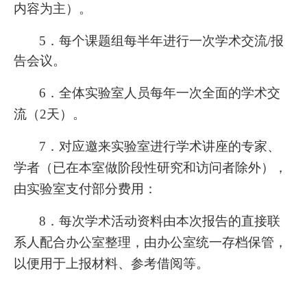
内容为主）。
5
．每个课题组每半年进行一次学术交流/
报
告会议。
6
．全体实验室人员每年一次全面的学术交
流（2
天）。
7
．对应邀来实验室进行学术讲座的专家、
学者（已在本室做阶段性研究和访问者除外），
由实验室支付部分费用：
8
．每次学术活动资料由本次报告的直接联
系人配合办公室整理，由办公室统一存档保管，
以便用于上报材料、参考借阅等。