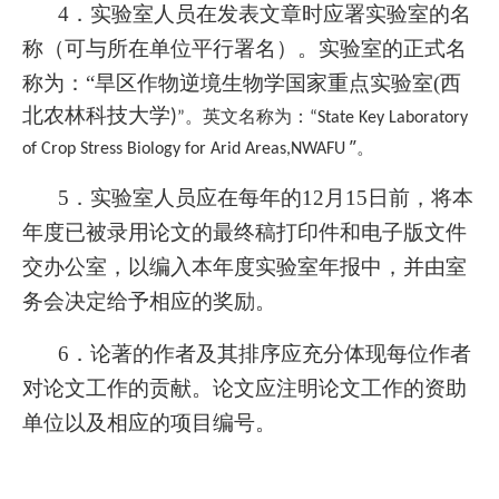
4
．实验室人员在发表文章时应署实验室的名
称（可与所在单位平行署名）。实验室的正式名
称为：“旱区作物逆境生物学国家
重点实验室(
西
北农林科技大学)
”。英文名称为：“State Key Laboratory
”。
of Crop Stress Biology for Arid Areas,NWAFU
5
．实验室人员应在每年的12月15日前，将本
年度已被录用论文的最终稿打印件和电子版文件
交办公室，以编入本年度实验室年报中，并由室
务会决定给予相应的奖励。
6
．论著的作者及其排序应充分体现每位作者
对论文工作的贡献。论文应注明论文工作的资助
单位以及相应的项目编号。