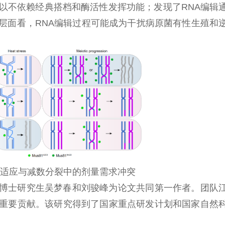
可以不依赖经典搭档和酶活性发挥功能；发现了RNA编辑
层面看，RNA编辑过程可能成为干扰病原菌有性生殖和
在高温适应与减数分裂中的剂量需求冲突
博士研究生吴梦春和刘骏峰为论文共同第一作者。团队
重要贡献。该研究得到了国家重点研发计划和国家自然