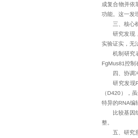
成复合物并依靠
功能。这一发
三、核心机
研究发现，
实验证实，无
机制研究
FgMus81
四、协调
研究发现
（D420）
特异的RNA
比较基因
整。
五、研究