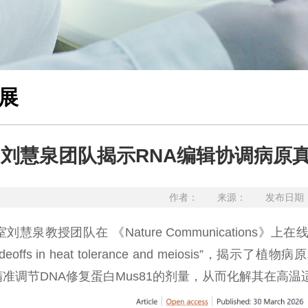
展
刘慧泉团队揭示RNA编辑协调病原
作者： 来源： 发布日期：20
泉教授团队在 《Nature Communications》上在线发表研究成果
r tradeoffs in heat tolerance and m
”精准调节DNA修复蛋白Mus81的剂量，从而化解其在