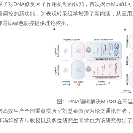
展了对DNA修复因子作用机制的认知，首次揭示Mus81
量调控的新功能，为表观转录组学增添了新内涵；从应用
赤霉病绿色防控提供理论依据。
图1. RNA编辑解决Mus81
与高效生产全国重点实验室刘慧泉教授为论文通讯作者，
和冯婵婧青年教授以及多位研究生同学也为该研究做出了