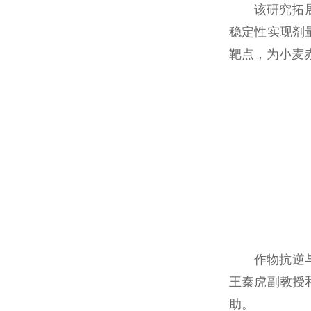
该研究拓
稳定性实现剂
靶点，为小麦
作物抗逆
王秦虎副教授
助。