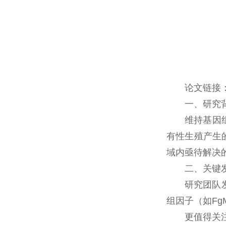
论文链接：htt
一、研究
维持基因
有性生殖产生
域内亟待解决
二、关键发
研究团队
组因子（如Fg
更值得关