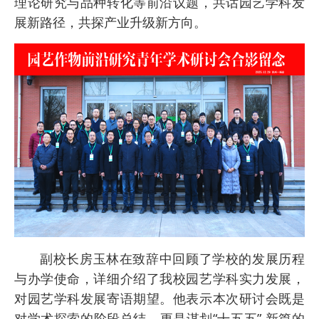
理论研究与品种转化等前沿议题，共话园艺学科发
展新路径，共探产业升级新方向。
副校长房玉林在致辞中回顾了学校的发展历程
与办学使命，详细介绍了我校园艺学科实力发展，
对园艺学科发展寄语期望。他表示本次研讨会既是
对学术探索的阶段总结，更是谋划“十五五” 新篇的