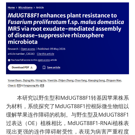
本研究以野生型和MdUGT88F1转基因苹果株系
为材料，系统探究了MdUGT88F1控根际微生物组以
缓解苹果连作障碍的机制。与野生型及MdUGT88F1
过表达（OE）植株相比，MdUGT88F1-RNAi植株表
现出更强的连作障碍耐受性，表现为病害严重程度