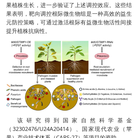
果植株生长，进一步验证了上述调控效应。这些结
果表明，靶向调控根际微生物组是一种高效的益生
元防控策略，可通过激活根际有益微生物活性间接
提升植株抗病性。
该研究得到国家自然科学基金
（32302476/U24A20414）、国家现代农业（苹
果）产业技术体系（CARS-27）等项目的资助。