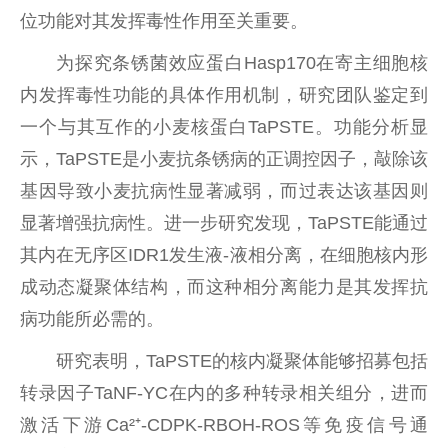
位功能对其发挥毒性作用至关重要。
为探究条锈菌效应蛋白Hasp170在寄主细胞核
内发挥毒性功能的具体作用机制，研究团队鉴定到
一个与其互作的小麦核蛋白TaPSTE。功能分析显
示，TaPSTE是小麦抗条锈病的正调控因子，敲除该
基因导致小麦抗病性显著减弱，而过表达该基因则
显著增强抗病性。进一步研究发现，TaPSTE能通过
其内在无序区IDR1发生液-液相分离，在细胞核内形
成动态凝聚体结构，而这种相分离能力是其发挥抗
病功能所必需的。
研究表明，TaPSTE的核内凝聚体能够招募包括
转录因子TaNF-YC在内的多种转录相关组分，进而
激活下游Ca²⁺-CDPK-RBOH-ROS等免疫信号通