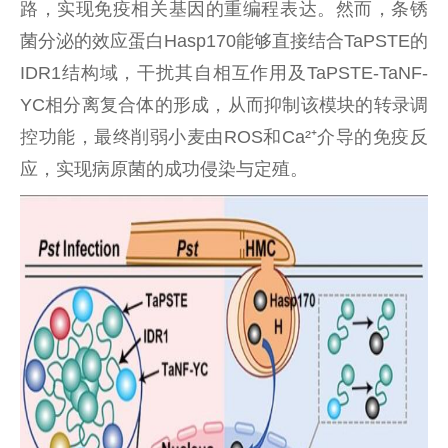
路，实现免疫相关基因的重编程表达。然而，条锈
菌分泌的效应蛋白Hasp170能够直接结合TaPSTE的
IDR1结构域，干扰其自相互作用及TaPSTE-TaNF-
YC相分离复合体的形成，从而抑制该模块的转录调
控功能，最终削弱小麦由ROS和Ca²⁺介导的免疫反
应，实现病原菌的成功侵染与定殖。