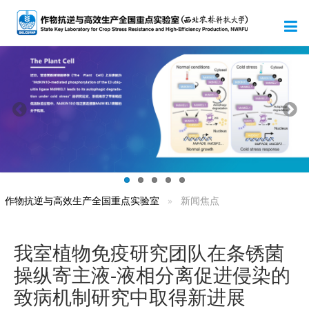
作物抗逆与高效生产全国重点实验室
新闻焦点
我室植物免疫研究团队在条锈菌
操纵寄主液-液相分离促进侵染的
致病机制研究中取得新进展