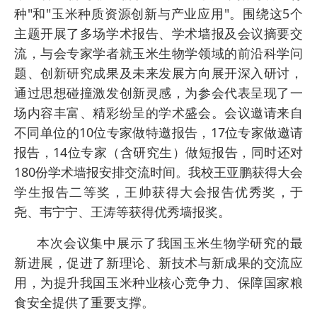
种"和"玉米种质资源创新与产业应用"。围绕这5个
主题开展了多场学术报告、学术墙报及会议摘要交
流，与会专家学者就玉米生物学领域的前沿科学问
题、创新研究成果及未来发展方向展开深入研讨，
通过思想碰撞激发创新灵感，为参会代表呈现了一
场内容丰富、精彩纷呈的学术盛会。会议邀请来自
不同单位的10位专家做特邀报告，17位专家做邀请
报告，14位专家（含研究生）做短报告，同时还对
180份学术墙报安排交流时间。我校王亚鹏获得大会
学生报告二等奖，王帅获得大会报告优秀奖，于
尧、韦宁宁、王涛等获得优秀墙报奖。
本次会议集中展示了我国玉米生物学研究的最
新进展，促进了新理论、新技术与新成果的交流应
用，为提升我国玉米种业核心竞争力、保障国家粮
食安全提供了重要支撑。