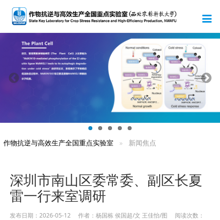
作物抗逆与高效生产全国重点实验室
新闻焦点
深圳市南山区委常委、副区长夏
雷一行来室调研
发布日期：2026-05-12 作者：杨国栋 侯国超/文 王佳怡/图 阅读次数：