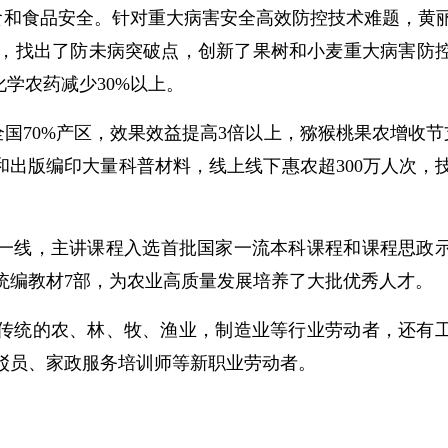
食和食品安全。针对重大病害安全高效防控技术难题，黄
，找出了防未病突破点，创新了果树和小麦重大病害防
学农药减少30%以上。
国70%产区，效果效益提高3倍以上，猕猴桃果农增收节支达
和
出版编印大量科普材料，线上线下惠农超300万人次，
一线，主讲课程入选首批国家一流本科课程和课程思政
统编教材7部，为农业高质量发展培养了大批优秀人才。
了传统的农、林、牧、渔业，制造业等行业劳动者，还有
驳员、家政服务培训师等新职业劳动者。