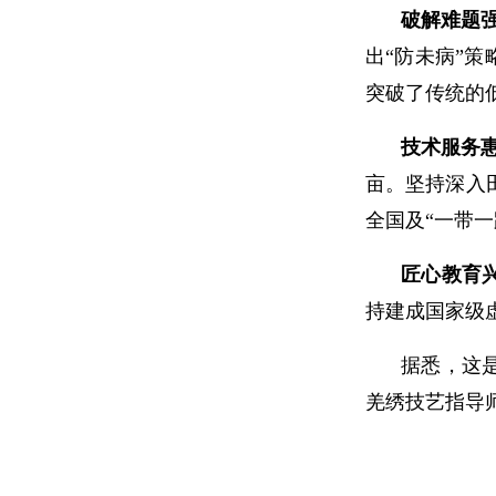
破解难题
出“防未病”
突破了传统的
技术服务
亩。坚持深入
全国及“一带一
匠心教育
持建成国家级
据悉，这
羌绣技艺指导