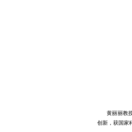
黄丽丽教
创新，获国家