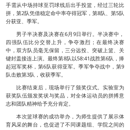
手需从中场持球至罚球线后出手投篮，经过三轮比
拼，第2队凭借稳定命中率夺得冠军，第8队、第5队
分获亚、季军。
男子半决赛及决赛在6月9日举行。半决赛中，
四强队伍比分交替上升，争夺激烈；在最终决赛
中，双方队员毫无保留，三分远投、突破上篮、关
键封盖接连上演。最终第8队以58:41战胜第6队，捧
起冠军奖杯，第6队获得亚军。季军争夺战中，第9
队击败第3队，收获季军。
比赛结束后，现场举行了颁奖仪式。实验室为
获奖队伍颁发奖状与奖品，对全体运动员的拼搏意
志和团队精神给予充分肯定。
本次篮球赛的成功举办，为师生提供了展示体
育风采的舞台，也促进了不同课题组、学院之间的