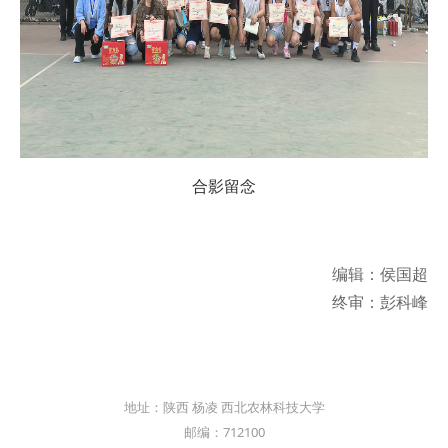
合影留念
编辑：侯国超
终审：彭科峰
地址：陕西 杨凌 西北农林科技大学
邮编：712100