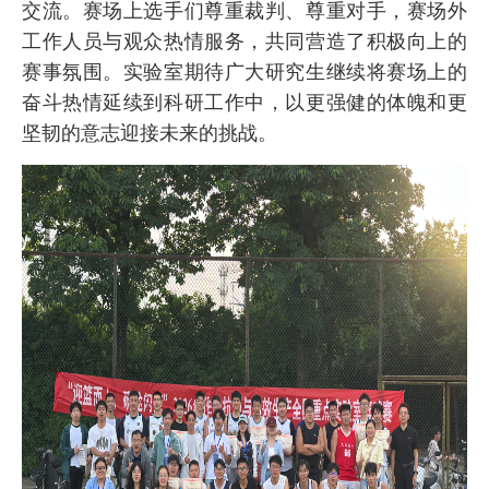
交流。赛场上选手们尊重裁判、尊重对手，赛场外
工作人员与观众热情服务，共同营造了积极向上的
赛事氛围。实验室期待广大研究生继续将赛场上的
奋斗热情延续到科研工作中，以更强健的体魄和更
坚韧的意志迎接未来的挑战。