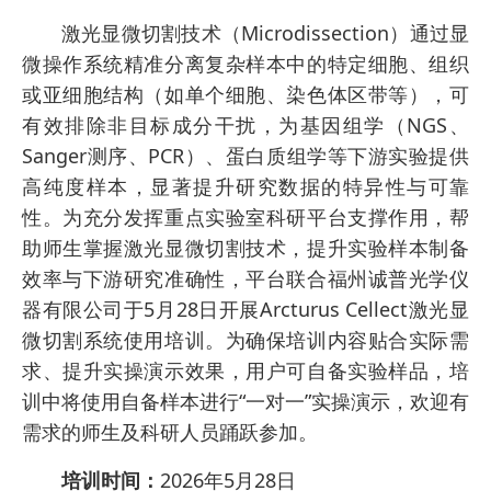
激光显微切割技术（Microdissection）通过显
微操作系统精准分离复杂样本中的特定细胞、组织
或亚细胞结构（如单个细胞、染色体区带等），可
有效排除非目标成分干扰，为基因组学（NGS、
Sanger测序、PCR）、蛋白质组学等下游实验提供
高纯度样本，显著提升研究数据的特异性与可靠
性。为充分发挥重点实验室科研平台支撑作用，帮
助师生掌握激光显微切割技术，提升实验样本制备
效率与下游研究准确性，平台联合福州诚普光学仪
器有限公司于5月28日开展Arcturus Cellect激光显
微切割系统使用培训。为确保培训内容贴合实际需
求、提升实操演示效果，用户可自备实验样品，培
训中将使用自备样本进行“一对一”实操演示，欢迎有
需求的师生及科研人员踊跃参加。
培训时间：
2026年5月28日