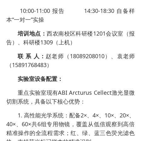
10:00-11:00 报告 14:30-18:30 自备样
本“一对一”实操
培训地点：
西农南校区科研楼1201会议室（报
告）、科研楼1309（上机）
联 系 人：
赵老师（18089208010）、袁老师
（15891768483）
实验室设备配置：
重点实验室现有ABI Arcturus Cellect激光显微
切割系统，具备以下核心优势：
1. 高性能光学系统：配备2×、4×、10×、20×、
40×、60×共6组专用物镜，覆盖从低倍观察到高倍
精准操作的全流程需求；红、绿、蓝三色荧光滤色