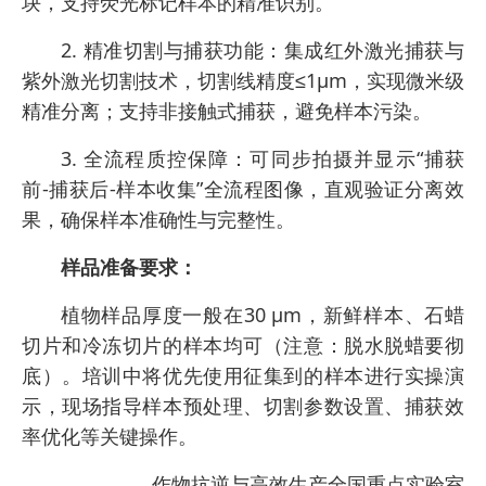
块，支持荧光标记样本的精准识别。
2. 精准切割与捕获功能：集成红外激光捕获与
紫外激光切割技术，切割线精度≤1µm，实现微米级
精准分离；支持非接触式捕获，避免样本污染。
3. 全流程质控保障：可同步拍摄并显示“捕获
前-捕获后-样本收集”全流程图像，直观验证分离效
果，确保样本准确性与完整性。
样品准备要求：
植物样品厚度一般在30 μm，新鲜样本、石蜡
切片和冷冻切片的样本均可（注意：脱水脱蜡要彻
底）。培训中将优先使用征集到的样本进行实操演
示，现场指导样本预处理、切割参数设置、捕获效
率优化等关键操作。
作物抗逆与高效生产全国重点实验室