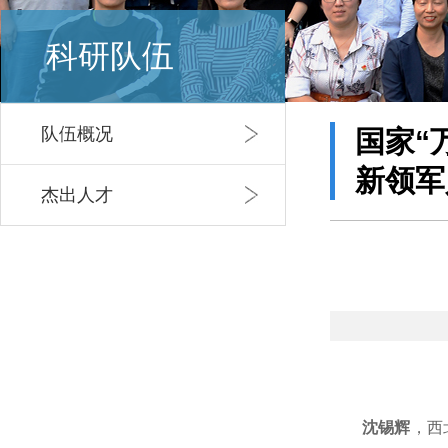
科研队伍
队伍概况
国家“
新领军
杰出人才
沈锡辉
，
西