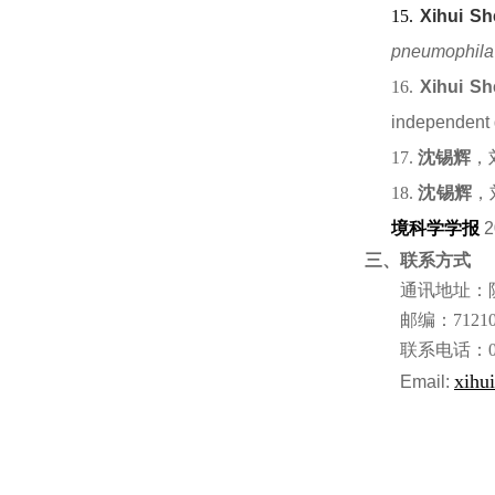
15.
Xihui
Sh
pneumophila
16.
Xihui S
independent 
17.
沈锡辉
，
18.
沈锡辉
，
境科学学报
2
三、联系方式
通讯地址：陕
邮编：
7121
联系电话：
xihu
Email: