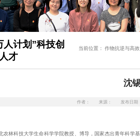
万人计划”科技创
当前位置：
作物抗逆与高效
人才
沈
作者： 来源： 发布日期：20
北农林科技大学生命科学学院教授、博导，国家杰出青年科学基