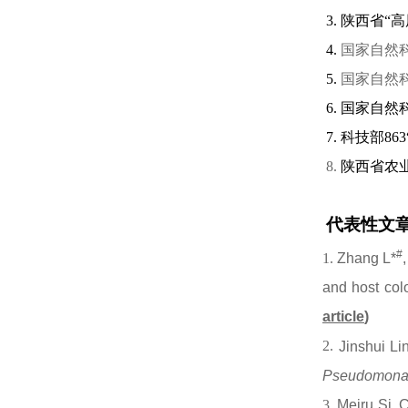
3.
陕西省
“
4.
国家自然
5.
国家自然
6.
国家自然
7.
科技部
863
8.
陕西省农
代表性文
#
1.
Zhang L*
and host col
article
)
2.
Jinshui Li
Pseudomona
3.
Meiru Si,