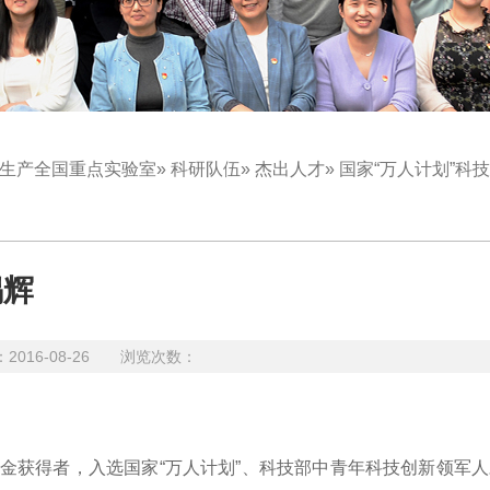
生产全国重点实验室
»
科研队伍
»
杰出人才
» 国家“万人计划”科
锡辉
16-08-26 浏览次数：
金获得者，入选国家
“
万人计划
”
、科技部中青年科技创新领军人