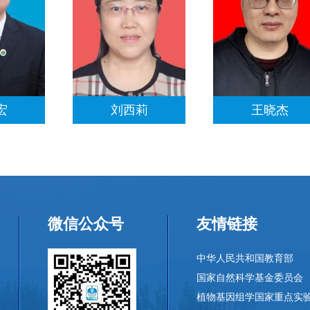
宏
刘西莉
王晓杰
微信公众号
友情链接
中华人民共和国教育部
国家自然科学基金委员会
植物基因组学国家重点实