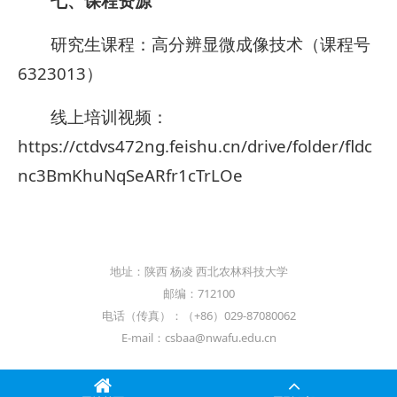
七、课程资源
研究生课程：高分辨显微成像技术（课程号
6323013）
线上培训视频：
https://ctdvs472ng.feishu.cn/drive/folder/fldc
nc3BmKhuNqSeARfr1cTrLOe
地址：陕西 杨凌 西北农林科技大学
邮编：712100
电话（传真）：（+86）029-87080062
E-mail：csbaa@nwafu.edu.cn