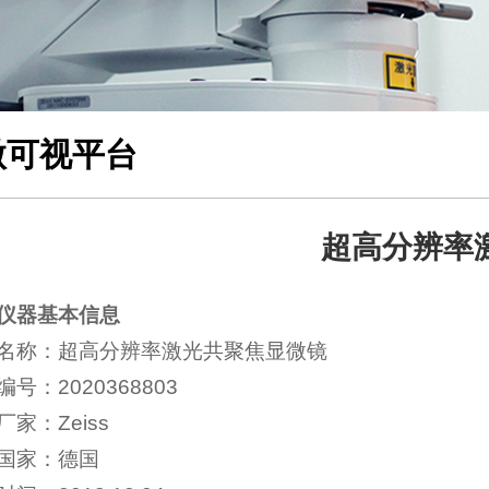
微可视平台
超高分辨率
仪器基本信息
名称：超高分辨率激光共聚焦显微镜
号：2020368803
厂家：Zeiss
国家：德国