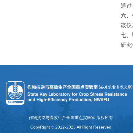
通过
六、
该仪
七、
研究
作物抗逆与高效生产全国重点实验室 版权所有
CopyRight © 2012-2025 All Right Reserved