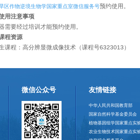
预约使用。
旱区作物逆境生物学国家重点室微信服务号
使用注意事项
器需要经过培训才能预约使用。
课程资源
生课程：高分辨显微成像技术（课程号6323013）
微信公众号
友情链接
中华人民共和国教育部
国家自然科学基金委员会
植物基因组学国家重点实
农业生物技术国家重点实