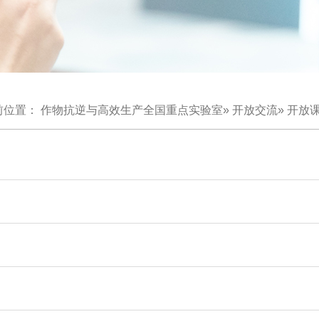
前位置：
作物抗逆与高效生产全国重点实验室
»
开放交流
»
开放