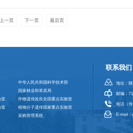
上一页
下一页
最后页
联系我们
中华人民共和国科学技术部
地址：陕
国家林业和草原局
邮编：71
验室
作物遗传改良全国重点实验室
电话（传真
验室
植物分子遗传国家重点实验室
E-mail：
采购管理系统