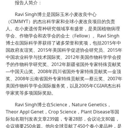
报告人简介：
Ravi Singh博士是国际玉米小麦改良中心
（CIMMYT）的杰出科学家和全球小麦改良项目的负责
人。在小麦遗传育种研究领域享有盛誉，是美国植物病理
学会、作物学会和农学会的会士（Fellow）。Ravi Singh
博士在国际科学界获得了诸多荣誉和奖项，包括2015年中
国政府友谊奖、2015年美国科学促进协会研究员、2015年
中国农业科学与技术国际奖、2012年美国作物科学学会授
予的作物科学研究奖、2012年新疆省国外专家特殊贡献奖
—中国天山奖、2008年四川省国外专家特殊贡献奖—金顶
奖、2008年云南省国外专家特殊贡献奖—蔡云奖、2007年
美国作物科学学会国际服务奖，以及2005年CGIAR杰出科
学家奖等多项国际奖励。
Ravi Singh博士在Science，Nature Genetics，
Theor Appl Genet，Crop Science，Plant Disease等国
际知名期刊发表文章239篇，专著28部，会议论文80篇，
会议摘要250余篇。他向全球贡献了450个春小麦品种，是