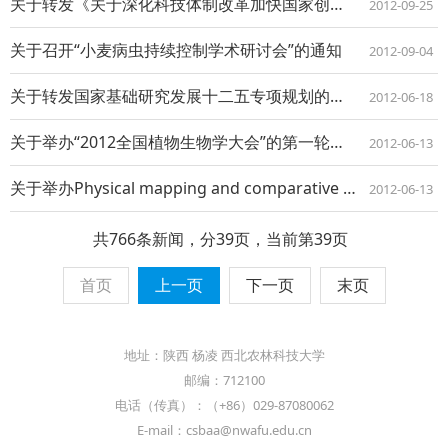
关于转发《关于深化科技体制改革加快国家创新体系建设的意见》
2012-09-25
关于召开“小麦病虫持续控制学术研讨会”的通知
2012-09-04
关于转发国家基础研究发展十二五专项规划的通知
2012-06-18
关于举办“2012全国植物生物学大会”的第一轮通知
2012-06-13
关于举办Physical mapping and comparative ana...
2012-06-13
共766条新闻，分39页，当前第39页
首页
上一页
下一页
末页
地址：陕西 杨凌 西北农林科技大学
邮编：712100
电话（传真）：（+86）029-87080062
E-mail：csbaa@nwafu.edu.cn